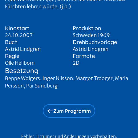
Fürchten lehren würde. (j.b.)
Kinostart
Produktion
24.10.2007
Schweden 1969
Buch
Drehbuchvorlage
Astrid Lindgren
Astrid Lindgren
Regie
Formate
Olle Hellbom
2D
Besetzung
Beppe Wolgers, Inger Nilsson, Margot Trooger, Maria
Persson, Pär Sundberg
Zum Programm
Fehler, Irrtümer und Änderungen vorbehalten.