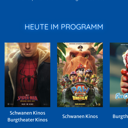
HEUTE IM PROGRAMM
Schwanen Kinos
Schwanen Kinos
Burgth
Burgtheater Kinos